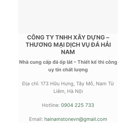
CÔNG TY TNHH XÂY DỰNG –
THƯƠNG MẠI DỊCH VỤ ĐÁ HẢI
NAM
Nhà cung cấp đá ốp lát – Thiết kế thi công
uy tín chất lượng
Địa chỉ: 173 Hữu Hưng, Tây Mỗ, Nam Từ
Liêm, Hà Nội
Hotline:
0904 225 733
Email:
hainamstonevn@gmail.com