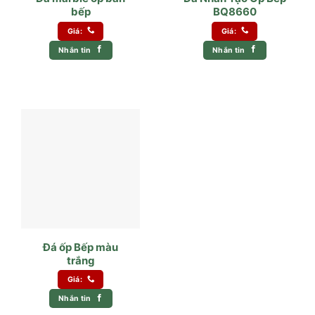
bếp
BQ8660
Giá:
Giá:
Nhắn tin
Nhắn tin
Đá ốp Bếp màu
trắng
Giá:
Nhắn tin