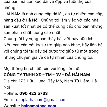
của bạn mà còn kéo dài vẻ đẹp và tuổi thọ của
chúng.
HẢI NAM là nhà cung cấp đá lát, đá tự nhiên cao cấp,
hàng đầu ở Hà Nội. Chúng tôi làm việc với các nhà
sản xuất tốt nhất để có thể cung cấp cho bạn những
sản phẩm chất lượng cao nhất.
Chúng tôi hy vọng bạn thấy bài viết này hữu ích!
Nếu bạn cần bất kỳ sự trợ giúp nào khác, hãy liên hệ
với chúng tôi tại đây để được trợ giúp từ một trong
những chuyên gia về đá tự nhiên của chúng tôi.
Mọi thông tin chi tiết xin vui lòng liên hệ:
CÔNG TY TNHH XD – TM – DV – ĐÁ HẢI NAM
Địa chỉ: 173 Hữu Hưng, Tây Mỗ, Nam Từ Liêm, Hà
Nội
Hotline:
090 422 5733
Email:
daoplathainam@gmail.com
Website:
hainamstone.com