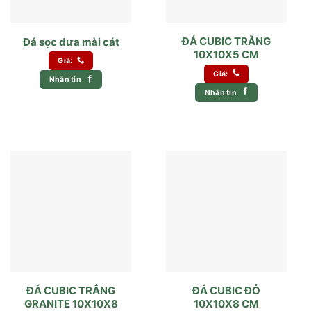
ĐÁ CUBIC TRẮNG
Đá sọc dưa mài cát
10X10X5 CM
Giá:
Giá:
Nhắn tin
Nhắn tin
ĐÁ CUBIC TRẮNG
ĐÁ CUBIC ĐỎ
GRANITE 10X10X8
10X10X8 CM