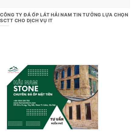
CÔNG TY ĐÁ ỐP LÁT HẢI NAM TIN TƯỞNG LỰA CHỌN
SCTT CHO DỊCH VỤ IT