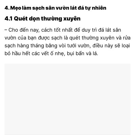
4. Mẹo làm sạch sân vườn lát đá tự nhiên
4.1 Quét dọn thường xuyên
– Cho đến nay, cách tốt nhất để duy trì đá lát sân
vườn củ
a bạn được sạch là quét thường xuyên và rửa
sạch hàng tháng bằng vòi tưới vườn, điều này sẽ loại
bỏ hầu hết các vết ố nhẹ, bụi bẩn và lá.