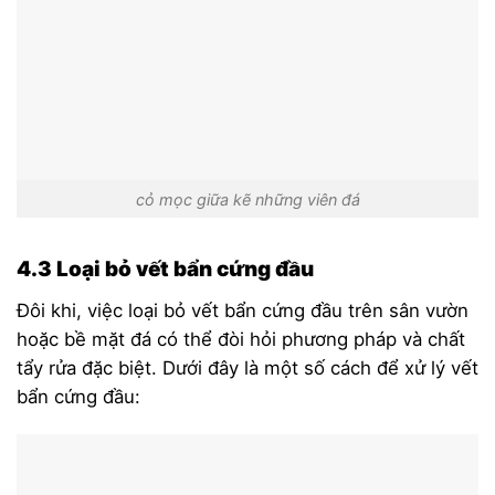
cỏ mọc giữa kẽ những viên đá
4.3 Loại bỏ vết bẩn cứng đầu
Đôi khi, việc loại bỏ vết bẩn cứng đầu trên sân vườn
hoặc bề mặt đá có thể đòi hỏi phương pháp và chất
tẩy rửa đặc biệt. Dưới đây là một số cách để xử lý vết
bẩn cứng đầu: