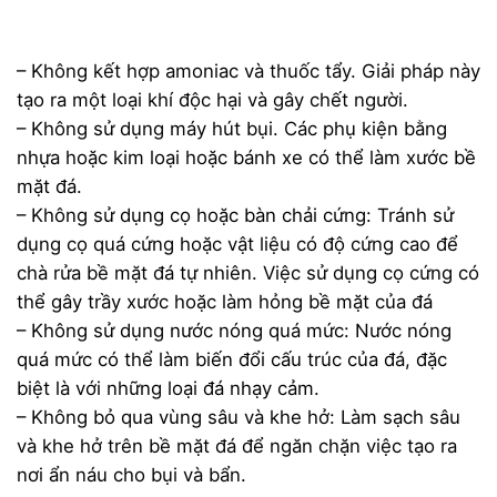
– Không kết hợp amoniac và thuốc tẩy. Giải pháp này
tạo ra một loại khí độc hại và gây chết người.
– Không sử dụng máy hút bụi. Các phụ kiện bằng
nhựa hoặc kim loại hoặc bánh xe có thể làm xước bề
mặt đá.
– Không sử dụng cọ hoặc bàn chải cứng: Tránh sử
dụng cọ quá cứng hoặc vật liệu có độ cứng cao để
chà rửa bề mặt đá tự nhiên. Việc sử dụng cọ cứng có
thể gây trầy xước hoặc làm hỏng bề mặt của đá
– Không sử dụng nước nóng quá mức: Nước nóng
quá mức có thể làm biến đổi cấu trúc của đá, đặc
biệt là với những loại đá nhạy cảm.
– Không bỏ qua vùng sâu và khe hở: Làm sạch sâu
và khe hở trên bề mặt đá để ngăn chặn việc tạo ra
nơi ẩn náu cho bụi và bẩn.