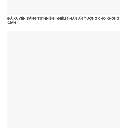
ĐÁ XUYÊN SÁNG TỰ NHIÊN – ĐIỂM NHẤN ẤN TƯỢNG CHO KHÔNG
GIAN