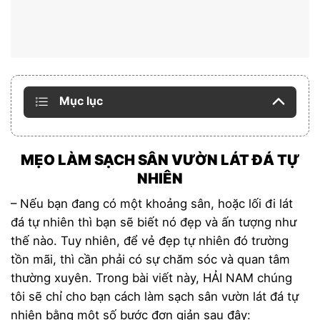
Mục lục
MẸO LÀM SẠCH SÂN VƯỜN LÁT ĐÁ TỰ
NHIÊN
– Nếu bạn đang có một khoảng sân, hoặc lối đi lát
đá tự nhiên thì bạn sẽ biết nó đẹp và ấn tượng như
thế nào. Tuy nhiên, để vẻ đẹp tự nhiên đó trường
tồn mãi, thì cần phải có sự chăm sóc và quan tâm
thường xuyên. Trong bài viết này, HẢI NAM chúng
tôi sẽ chỉ cho bạn cách làm sạch
sân vườn lát đá tự
nhiên
bằng một số bước đơn giản sau đây: