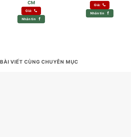
CM
Giá:
Giá:
Nhắn tin
Nhắn tin
BÀI VIẾT CÙNG CHUYÊN MỤC