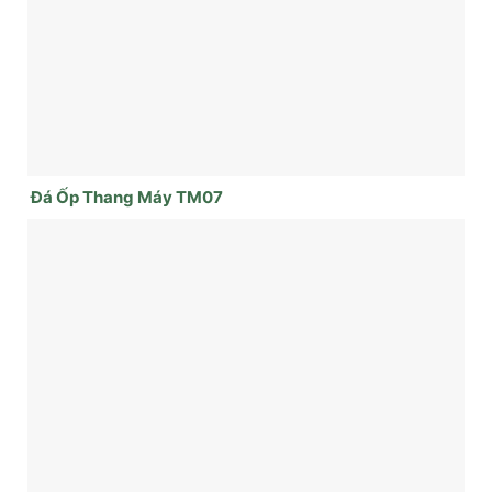
Đá Ốp Thang Máy TM07