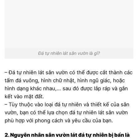
Đá tự nhiên lát sân vườn là gì?
– Đá tự nhiên lát sân vườn có thể được cắt thành các
tấm đá vuông, hình chữ nhật, hình ngũ giác, hoặc
hình dạng khác nhau,… sau đó được lắp ráp và gắn
kết vào mặt đất.
– Tùy thuộc vào loại đá tự nhiên và thiết kế của sân
vườn, bạn có thể lựa chọn đá tự nhiên lát sân vườn
phù hợp với phong cách và yêu cầu của bạn.
2. Nguyên nhân sân vườn lát đá tự nhiên bị bẩn là