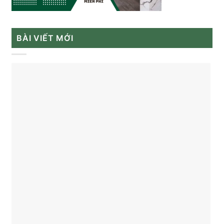
BÀI VIẾT MỚI