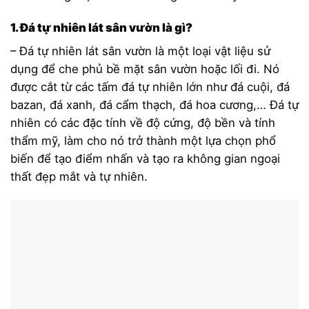
1. Đá tự nhiên lát sân vườn là gì?
– Đá tự nhiên lát sân vườn là một loại vật liệu sử
dụng để che phủ bề mặt sân vườn hoặc lối đi. Nó
được cắt từ các tấm đá tự nhiên lớn như đá cuội, đá
bazan, đá xanh, đá cẩm thạch,
đá hoa cương
,… Đá tự
nhiên có các đặc tính về độ cứng, độ bền và tính
thẩm mỹ, làm cho nó trở thành một lựa chọn phổ
biến để tạo điểm nhấn và tạo ra không gian ngoại
thất đẹp mắt và tự nhiên.