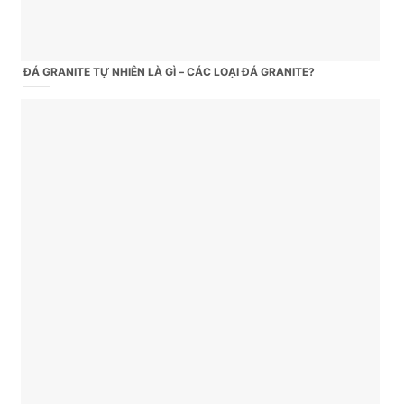
ĐÁ GRANITE TỰ NHIÊN LÀ GÌ – CÁC LOẠI ĐÁ GRANITE?