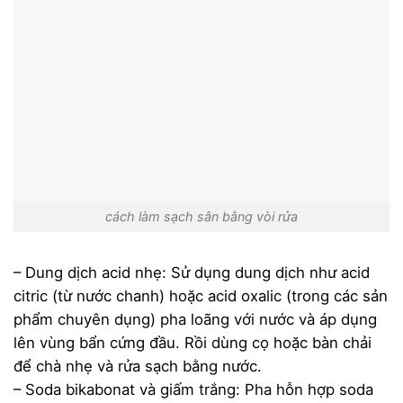
cách làm sạch sân bằng vòi rửa
– Dung dịch acid nhẹ: Sử dụng dung dịch như acid
citric (từ nước chanh) hoặc acid oxalic (trong các sản
phẩm chuyên dụng) pha loãng với nước và áp dụng
lên vùng bẩn cứng đầu. Rồi dùng cọ hoặc bàn chải
để chà nhẹ và rửa sạch bằng nước.
– Soda bikabonat và giấm trắng: Pha hỗn hợp soda