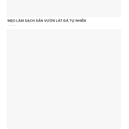
MẸO LÀM SẠCH SÂN VƯỜN LÁT ĐÁ TỰ NHIÊN