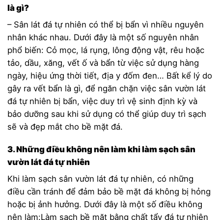
là gì?
– Sân lát đá tự nhiên có thể bị bẩn vì nhiều nguyên
nhân khác nhau. Dưới đây là một số nguyên nhân
phổ biến: Cỏ mọc, lá rụng, lông động vật, rêu hoặc
tảo, dầu, xăng, vết ố và bẩn từ việc sử dụng hàng
ngày, hiệu ứng thời tiết, địa y đốm đen… Bất kể lý do
gây ra vết bẩn là gì, để ngăn chặn việc sân vườn lát
đá tự nhiên bị bẩn, việc duy trì vệ sinh định kỳ và
bảo dưỡng sau khi sử dụng có thể giúp duy trì sạch
sẽ và đẹp mắt cho bề mặt đá.
3. Những điều không nên làm khi làm sạch sân
vườn lát đá tự nhiên
Khi làm sạch sân vườn lát đá tự nhiên, có những
điều cần tránh để đảm bảo bề mặt đá không bị hỏng
hoặc bị ảnh hưởng. Dưới đây là một số điều không
nên làm:Làm sạch bề mặt bằng chất tẩy đá tự nhiên