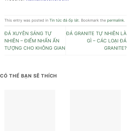
This entry was posted in
Tin tức đá ốp lát
. Bookmark the
permalink
.
ĐÁ XUYÊN SÁNG TỰ
ĐÁ GRANITE TỰ NHIÊN LÀ
NHIÊN – ĐIỂM NHẤN ẤN
GÌ – CÁC LOẠI ĐÁ
TƯỢNG CHO KHÔNG GIAN
GRANITE?
CÓ THỂ BẠN SẼ THÍCH