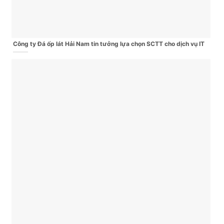
Công ty Đá ốp lát Hải Nam tin tưởng lựa chọn SCTT cho dịch vụ IT