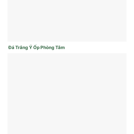
Đá Trắng Ý Ốp Phòng Tắm