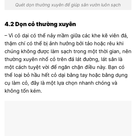
Quét dọn thường xuyên để giúp sân vườn luôn sạch
4.2 Dọn cỏ thường xuyên
– Vì cỏ dại có thể nảy mầm giữa các khe kẽ viên đá,
thậm chí có thể bị ảnh hưởng bởi tảo hoặc rêu khi
chúng không được làm sạch trong một thời gian, nên
thường xuyên nhổ cỏ trên đá lát đường, lát sân là
một cách tuyệt vời để ngăn chặn điều này. Bạn có
thể loại bỏ hầu hết cỏ dại bằng tay hoặc bằng dụng
cụ làm cỏ, đây là một lựa chọn nhanh chóng và
không tốn kém.