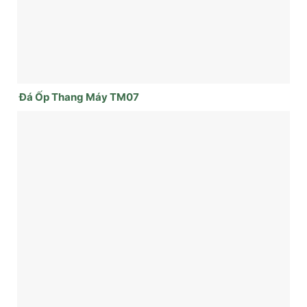
Đá Ốp Thang Máy TM07