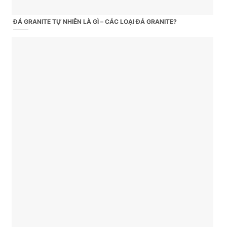
ĐÁ GRANITE TỰ NHIÊN LÀ GÌ – CÁC LOẠI ĐÁ GRANITE?