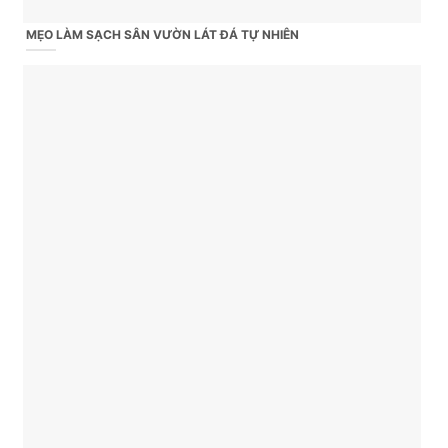
MẸO LÀM SẠCH SÂN VƯỜN LÁT ĐÁ TỰ NHIÊN