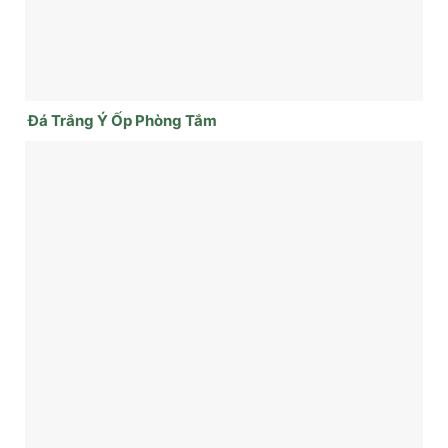
Đá Trắng Ý Ốp Phòng Tắm