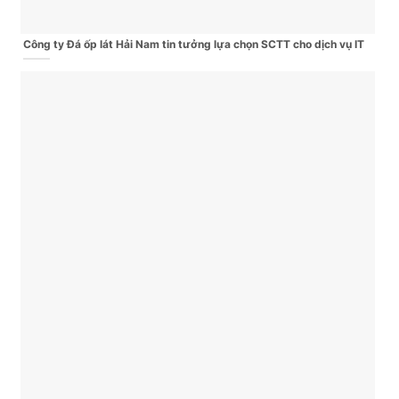
Công ty Đá ốp lát Hải Nam tin tưởng lựa chọn SCTT cho dịch vụ IT