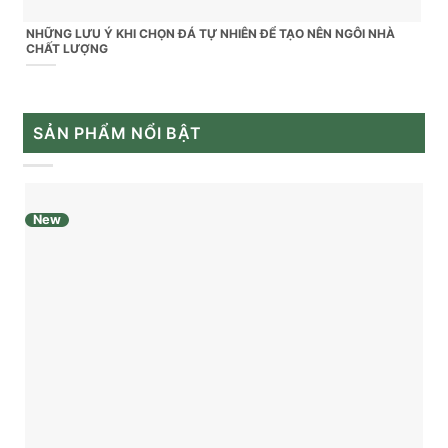
NHỮNG LƯU Ý KHI CHỌN ĐÁ TỰ NHIÊN ĐỂ TẠO NÊN NGÔI NHÀ
CHẤT LƯỢNG
SẢN PHẨM NỔI BẬT
New