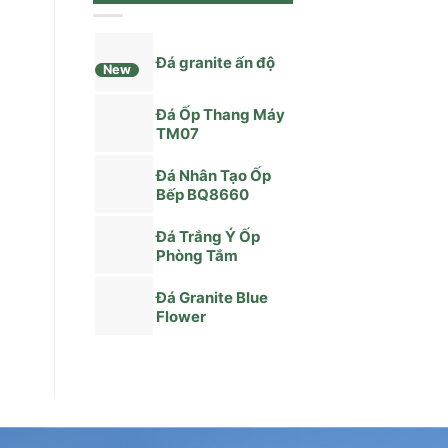
Đá granite ấn độ
New
Đá Ốp Thang Máy
TM07
Đá Nhân Tạo Ốp
Bếp BQ8660
Đá Trắng Ý Ốp
Phòng Tắm
Đá Granite Blue
Flower