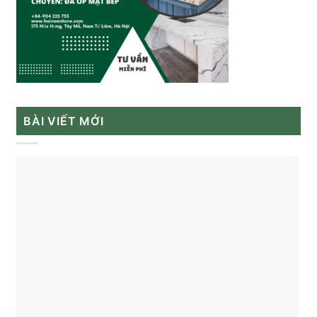
BÀI VIẾT MỚI