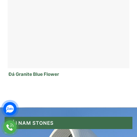
Đá Granite Blue Flower
HẢI NAM STONES