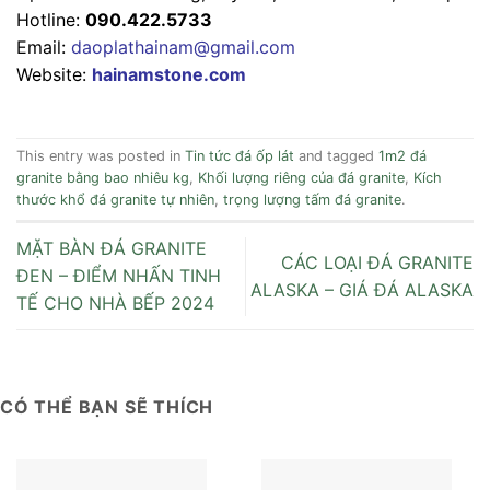
Hotline:
090.422.5733
Email:
daoplathainam@gmail.com
Website:
hainamstone.com
This entry was posted in
Tin tức đá ốp lát
and tagged
1m2 đá
granite bằng bao nhiêu kg
,
Khối lượng riêng của đá granite
,
Kích
thước khổ đá granite tự nhiên
,
trọng lượng tấm đá granite
.
MẶT BÀN ĐÁ GRANITE
CÁC LOẠI ĐÁ GRANITE
ĐEN – ĐIỂM NHẤN TINH
ALASKA – GIÁ ĐÁ ALASKA
TẾ CHO NHÀ BẾP 2024
CÓ THỂ BẠN SẼ THÍCH