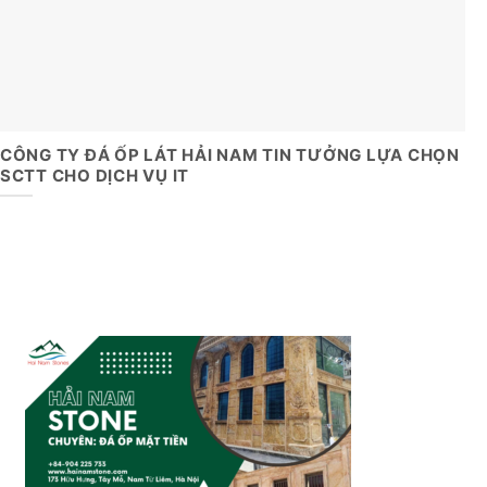
CÔNG TY ĐÁ ỐP LÁT HẢI NAM TIN TƯỞNG LỰA CHỌN
SCTT CHO DỊCH VỤ IT