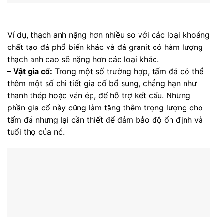
Ví dụ, thạch anh nặng hơn nhiều so với các loại khoáng
chất tạo đá phổ biến khác và đá granit có hàm lượng
thạch anh cao sẽ nặng hơn các loại khác.
– Vật gia cố:
Trong một số trường hợp, tấm đá có thể
thêm một số chi tiết gia cố bổ sung, chẳng hạn như
thanh thép hoặc ván ép, để hỗ trợ kết cấu. Những
phần gia cố này cũng làm tăng thêm trọng lượng cho
tấm đá nhưng lại cần thiết để đảm bảo độ ổn định và
tuổi thọ của nó.