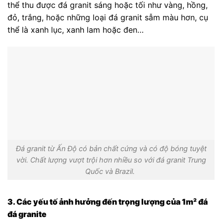
thể thu được đá granit sáng hoặc tối như vàng, hồng,
đỏ, trắng, hoặc những loại đá granit sẫm màu hơn, cụ
thể là xanh lục, xanh lam hoặc đen…
Đá granit từ Ấn Độ có bản chất cứng và có độ bóng tuyệt
vời. Chất lượng vượt trội hơn nhiều so với đá granit Trung
Quốc và Brazil.
3. Các yếu tố ảnh hưởng đến trọng lượng của 1m² đá
đá granite