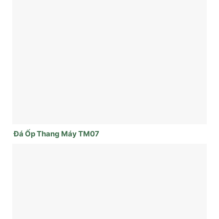
Đá Ốp Thang Máy TM07