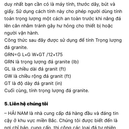
duy nhất bạn cần có là máy tính, thước dây, bút và
giấy. Sử dụng cách tính này cho phép người dùng tính
toán trọng lượng một cách an toàn trước khi nâng đá
lên cân nhằm tránh gây hư hỏng cho thiết bị hoặc
người vận hành.
Công thức sau đây được sử dụng để tính Trọng lượng
đá granite.
GRN=G L∗G W∗GT /12∗175
GRN là trọng lượng đá granite (lb)
GL là chiều dài đá granit (ft)
GW là chiều rộng đá granit (ft)
GT là độ dày đá granit (in)
Cuối cùng, tính trọng lượng đá granite.
5. Liên hệ chúng tôi
– HẢI NAM là nhà cung cấp đá hàng đầu và đáng tin
cậy ở khu vực miền Bắc. Chúng tôi được biết đến là
nơi chỉ bán, cung cấp, thi công các loại đá tự nhiên