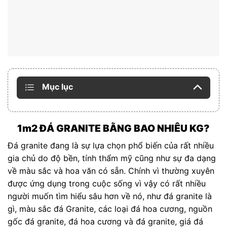
Mục lục
1m2 ĐÁ GRANITE BẰNG BAO NHIÊU KG?
Đá granite đang là sự lựa chọn phổ biến của rất nhiều
gia chủ do độ bền, tính thẩm mỹ cũng như sự đa dạng
về màu sắc và hoa văn có sẵn. Chính vì thường xuyên
được ứng dụng trong cuộc sống vì vậy có rất nhiều
người muốn tìm hiểu sâu hơn về nó, như đá granite là
gì, màu sắc đá Granite, các loại đá hoa cương, nguồn
gốc đá granite, đá hoa cương và đá granite, giá đá