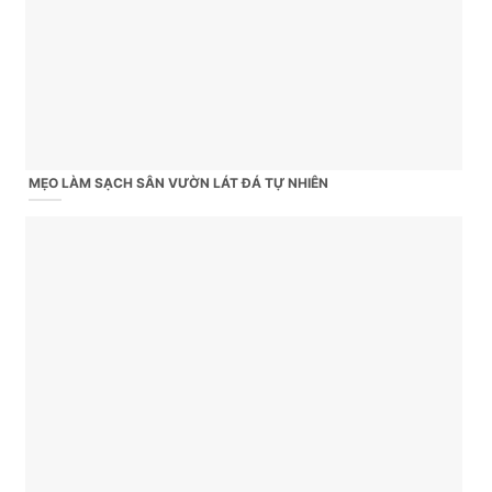
MẸO LÀM SẠCH SÂN VƯỜN LÁT ĐÁ TỰ NHIÊN