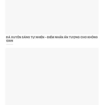
ĐÁ XUYÊN SÁNG TỰ NHIÊN – ĐIỂM NHẤN ẤN TƯỢNG CHO KHÔNG
GIAN