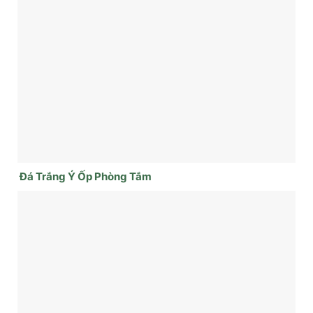
Đá Trắng Ý Ốp Phòng Tắm