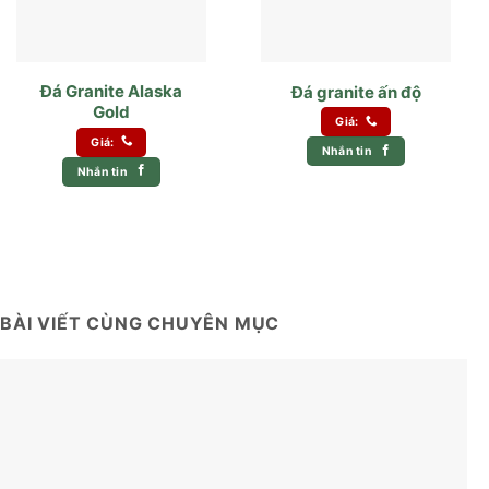
Đá Granite Alaska
Đá granite ấn độ
Gold
Giá:
Giá:
Nhắn tin
Nhắn tin
BÀI VIẾT CÙNG CHUYÊN MỤC