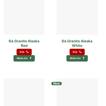
Đá Granite Alaska
Đá Granite Alaska
Red
White
Giá:
Giá:
Nhắn tin
Nhắn tin
New