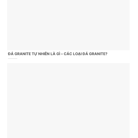
ĐÁ GRANITE TỰ NHIÊN LÀ GÌ – CÁC LOẠI ĐÁ GRANITE?