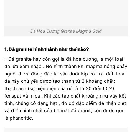
Đá Hoa Cương Granite Magma Gold
1. Đá granite hình thành như thế nào?
– Đá granite hay còn gọi là đá hoa cương, là một loại
đá lửa xâm nhập . Nó hình thành khi magma nóng chảy
nguội đi và đông đặc lại sâu dưới lớp vỏ Trái đất. Loại
đá này chủ yếu được tạo thành từ 3 khoáng chất:
thạch anh (sự hiện diện của nó là từ 20 đến 60%),
fenspat và mica . Khi các tạp chất khoáng như vậy kết
tinh, chúng có dạng hạt , do đó đặc điểm dễ nhận biết
và điển hình nhất của bề mặt đá granit, còn được gọi
là phaneritic.