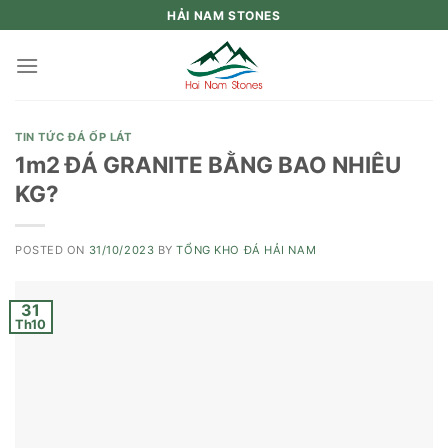
Skip
HẢI NAM STONES
to
content
TIN TỨC ĐÁ ỐP LÁT
1m2 ĐÁ GRANITE BẰNG BAO NHIÊU
KG?
POSTED ON
31/10/2023
BY
TỔNG KHO ĐÁ HẢI NAM
31
Th10