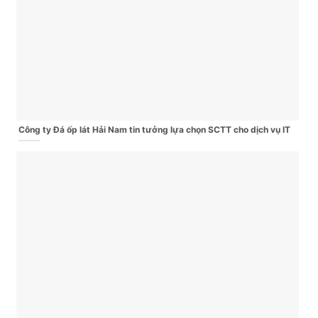
Công ty Đá ốp lát Hải Nam tin tưởng lựa chọn SCTT cho dịch vụ IT