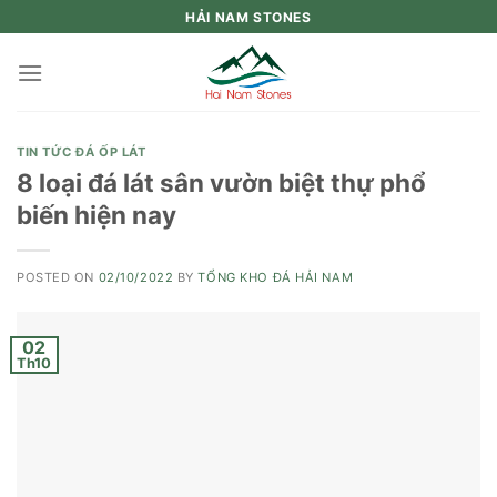
Skip
HẢI NAM STONES
to
content
TIN TỨC ĐÁ ỐP LÁT
8 loại đá lát sân vườn biệt thự phổ
biến hiện nay
POSTED ON
02/10/2022
BY
TỔNG KHO ĐÁ HẢI NAM
02
Th10