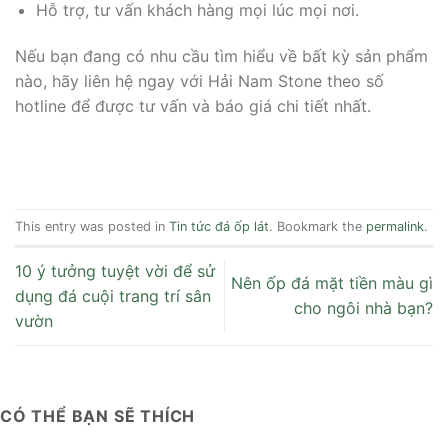
Hỗ trợ, tư vấn khách hàng mọi lúc mọi nơi.
Nếu bạn đang có nhu cầu tìm hiểu về bất kỳ sản phẩm
nào, hãy liên hệ ngay với Hải Nam Stone theo số
hotline để được tư vấn và báo giá chi tiết nhất.
This entry was posted in
Tin tức đá ốp lát
. Bookmark the
permalink
.
10 ý tưởng tuyệt vời để sử
Nên ốp đá mặt tiền màu gì
dụng đá cuội trang trí sân
cho ngôi nhà bạn?
vườn
CÓ THỂ BẠN SẼ THÍCH