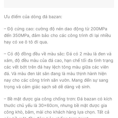
Ưu điểm của dòng đá bazan:
– Độ cứng cao: cường độ nén dao động từ 200MPa
đến 350MPa, đảm bảo cho các công trình đi lại nhiều
hay có xe ô tô đi qua.
– Có độ đồng đều về màu sắc: Đá có 2 màu là đen và
xám, độ đều màu của đá cao, hạn chế tối đa tình trạng
các vết bớt trên đá hay lệch tông màu giữa các viên
đá. Và màu đen lát sân đang là màu thịnh hành hiện
nay cho các công trình sân vườn. Mang đến sự sang
trọng và cảm giác sạch sẽ dễ dàng vệ sinh.
– Bề mặt được gia công chống trơn: Đá bazan có kích
thước chủ yếu là 30x60cm, nhưng bề mặt được gia
công khò, băm, mài cho khách hàng lựa chọn. Tất cả