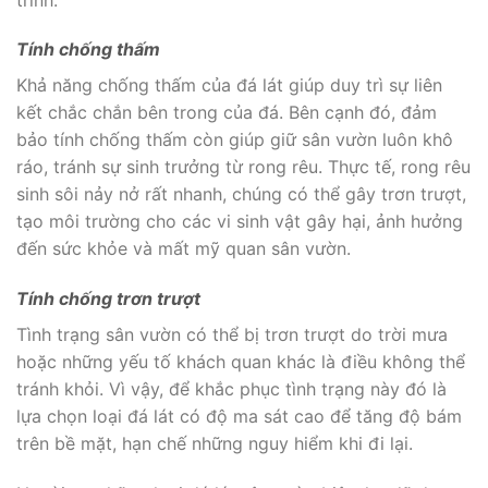
Tính chống thấm
Khả năng chống thấm của đá lát giúp duy trì sự liên
kết chắc chắn bên trong của đá. Bên cạnh đó, đảm
bảo tính chống thấm còn giúp giữ sân vườn luôn khô
ráo, tránh sự sinh trưởng từ rong rêu. Thực tế, rong rêu
sinh sôi nảy nở rất nhanh, chúng có thể gây trơn trượt,
tạo môi trường cho các vi sinh vật gây hại, ảnh hưởng
đến sức khỏe và mất mỹ quan sân vườn.
Tính chống trơn trượt
Tình trạng sân vườn có thể bị trơn trượt do trời mưa
hoặc những yếu tố khách quan khác là điều không thể
tránh khỏi. Vì vậy, để khắc phục tình trạng này đó là
lựa chọn loại đá lát có độ ma sát cao để tăng độ bám
trên bề mặt, hạn chế những nguy hiểm khi đi lại.