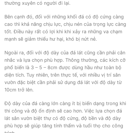
thường xuyên có người đi lại.
Bên cạnh đó, đối với những khối đá có độ cứng càng
cao thì khả năng chịu lực, chịu nén của trọng lực càng
tốt. Điều này rất có lợi khi khi xảy ra những va chạm
mạnh sẽ giảm thiểu hư hại, khó bị nứt nẻ.
Ngoài ra, đối với độ dày của đá lát cũng cần phải cân
nhắc và lựa chọn phù hợp. Thông thường, các kích cỡ
phổ biến là 3 – 5 – 8cm được dùng hầu như toàn bộ
diện tích. Tuy nhiên, trên thực tế, với nhiều vị trí sân
vườn đặc biệt cần phải sử dụng đá lát với độ dày từ
10cm trở lên.
Độ dày của đá càng lớn càng ít bị biến dạng trong khi
thi công và độ ổn định sẽ cao hơn. Việc lựa chọn đá
lát sân vườn biệt thự có độ cứng, độ bền và độ dày
phù hợp sẽ giúp tăng tính thẩm và tuổi thọ cho công
trình.