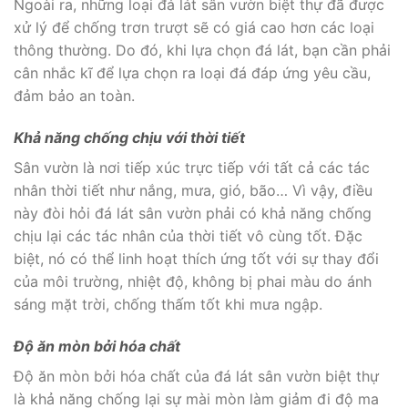
Ngoài ra, những loại đá lát sân vườn biệt thự đã được
xử lý để chống trơn trượt sẽ có giá cao hơn các loại
thông thường. Do đó, khi lựa chọn đá lát, bạn cần phải
cân nhắc kĩ để lựa chọn ra loại đá đáp ứng yêu cầu,
đảm bảo an toàn.
Khả năng chống chịu với thời tiết
Sân vườn là nơi tiếp xúc trực tiếp với tất cả các tác
nhân thời tiết như nắng, mưa, gió, bão… Vì vậy, điều
này đòi hỏi đá lát sân vườn phải có khả năng chống
chịu lại các tác nhân của thời tiết vô cùng tốt. Đặc
biệt, nó có thể linh hoạt thích ứng tốt với sự thay đổi
của môi trường, nhiệt độ, không bị phai màu do ánh
sáng mặt trời, chống thấm tốt khi mưa ngập.
Độ ăn mòn bởi hóa chất
Độ ăn mòn bởi hóa chất của đá lát sân vườn biệt thự
là khả năng chống lại sự mài mòn làm giảm đi độ ma