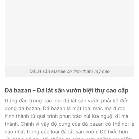
Đá lát sàn Marble có tính thẩm mỹ cao
Đá bazan – Đá lát sân vườn biệt thự cao cấp
Đứng đầu trong các loại đá lát sân vườn phải kể đến
dòng đá bazan. Đá bazan là một loại mác ma được
hình thành từ quá trình phun trào núi lửa nguội đi mà
thành. Chính vì vậy độ cứng của đá bazan có thể nói là
cao nhất trong các loại đá lát sân vườn. Để hiểu hơn