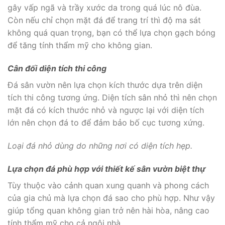
gây vấp ngã và trầy xước da trong quá lúc nô đùa.
Còn nếu chỉ chọn mặt đá để trang trí thì độ ma sát
không quá quan trọng, bạn có thể lựa chọn gạch bóng
để tăng tính thẩm mỹ cho không gian.
Cân đối diện tích thi công
Đá sân vườn nên lựa chọn kích thước dựa trên diện
tích thi công tương ứng. Diện tích sân nhỏ thì nên chọn
mặt đá có kích thước nhỏ và ngược lại với diện tích
lớn nên chọn đá to để đảm bảo bố cục tương xứng.
Loại đá nhỏ dùng do những nơi có diện tích hẹp.
Lựa chọn đá phù hợp với thiết kế sân vườn biệt thự
Tùy thuộc vào cảnh quan xung quanh và phong cách
của gia chủ mà lựa chọn đá sao cho phù hợp. Như vậy
giúp tổng quan không gian trở nên hài hòa, nâng cao
tính thẩm mỹ cho cả ngôi nhà.