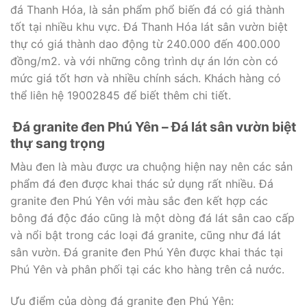
đá Thanh Hóa, là sản phẩm phổ biến đá có giá thành
tốt tại nhiều khu vực. Đá Thanh Hóa lát sân vườn biệt
thự có giá thành dao động từ 240.000 đến 400.000
đồng/m2. và với những công trình dự án lớn còn có
mức giá tốt hơn và nhiều chính sách. Khách hàng có
thể liên hệ 19002845 để biết thêm chi tiết.
Đá granite đen Phú Yên – Đá lát sân vườn biệt
thự sang trọng
Màu đen là màu được ưa chuộng hiện nay nên các sản
phẩm đá đen được khai thác sử dụng rất nhiều. Đá
granite đen Phú Yên với màu sắc đen kết hợp các
bông đá độc đáo cũng là một dòng đá lát sân cao cấp
và nổi bật trong các loại đá granite, cũng như đá lát
sân vườn. Đá granite đen Phú Yên được khai thác tại
Phú Yên và phân phối tại các kho hàng trên cả nước.
Ưu điểm của dòng đá granite đen Phú Yên: