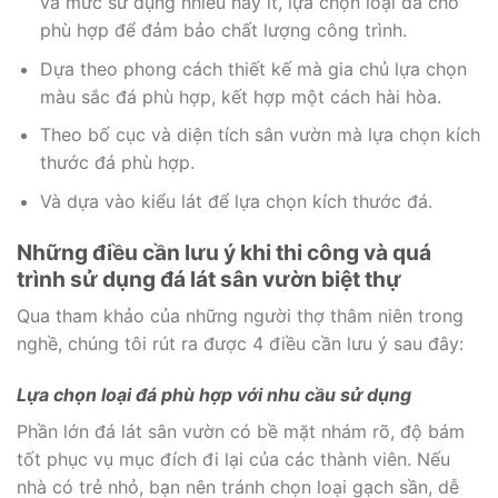
và mức sử dụng nhiều hay ít, lựa chọn loại đá cho
phù hợp để đảm bảo chất lượng công trình.
Dựa theo phong cách thiết kế mà gia chủ lựa chọn
màu sắc đá phù hợp, kết hợp một cách hài hòa.
Theo bố cục và diện tích sân vườn mà lựa chọn kích
thước đá phù hợp.
Và dựa vào kiểu lát để lựa chọn kích thước đá.
Những điều cần lưu ý khi thi công và quá
trình sử dụng đá lát sân vườn biệt thự
Qua tham khảo của những người thợ thâm niên trong
nghề, chúng tôi rút ra được 4 điều cần lưu ý sau đây:
Lựa chọn loại đá phù hợp với nhu cầu sử dụng
Phần lớn đá lát sân vườn có bề mặt nhám rõ, độ bám
tốt phục vụ mục đích đi lại của các thành viên. Nếu
nhà có trẻ nhỏ, bạn nên tránh chọn loại gạch sần, dễ