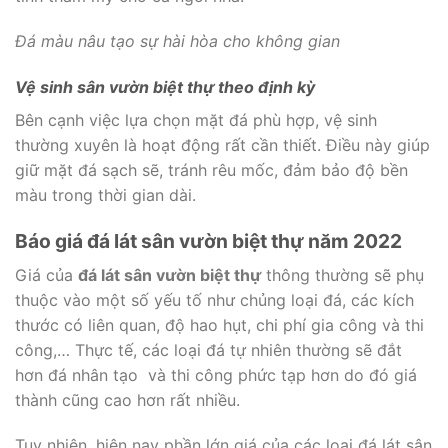
Đá màu nâu tạo sự hài hòa cho không gian
Vệ sinh sân vườn biệt thự theo định kỳ
Bên cạnh việc lựa chọn mặt đá phù hợp, vệ sinh
thường xuyên là hoạt động rất cần thiết. Điều này giúp
giữ mặt đá sạch sẽ, tránh rêu mốc, đảm bảo độ bền
màu trong thời gian dài.
Báo giá đá lát sân vườn biệt thự năm 2022
Giá của
đá lát sân vườn biệt thự
thông thường sẽ phụ
thuộc vào một số yếu tố như chủng loại đá, các kích
thước có liên quan, độ hao hụt, chi phí gia công và thi
công,… Thực tế, các loại đá tự nhiên thường sẽ đắt
hơn đá nhân tạo và thi công phức tạp hơn do đó giá
thành cũng cao hơn rất nhiều.
Tuy nhiên, hiện nay phần lớn giá của các loại đá lát sân