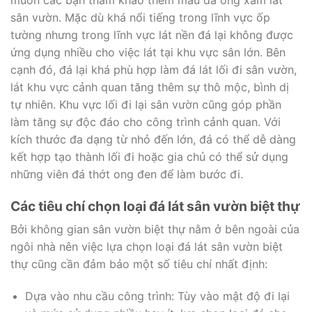
sân vườn. Mặc dù khá nổi tiếng trong lĩnh vực ốp
tường nhưng trong lĩnh vực lát nền đá lại không được
ứng dụng nhiều cho việc lát tại khu vực sân lớn. Bên
cạnh đó, đá lại khá phù hợp làm đá lát lối đi sân vườn,
lát khu vực cảnh quan tăng thêm sự thô mộc, bình dị
tự nhiên. Khu vực lối đi lại sân vườn cũng góp phần
làm tăng sự độc đáo cho công trình cảnh quan. Với
kích thước đa dạng từ nhỏ đến lớn, đá có thể dễ dàng
kết hợp tạo thành lối đi hoặc gia chủ có thể sử dụng
những viên đá thớt ong đen để làm bước đi.
Các tiêu chí chọn loại đá lát sân vườn biệt thự
Bởi không gian sân vườn biệt thự nằm ở bên ngoài của
ngôi nhà nên việc lựa chọn loại đá lát sân vườn biệt
thự cũng cần đảm bảo một số tiêu chí nhất định:
Dựa vào nhu cầu công trình: Tùy vào mật độ đi lại