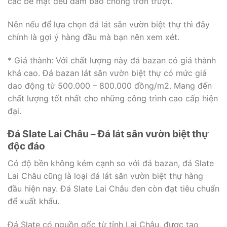
các bề mặt đều đảm bảo chống trơn trượt.
Nên nếu để lựa chọn đá lát sân vườn biệt thự thì đây
chính là gợi ý hàng đầu mà bạn nên xem xét.
* Giá thành: Với chất lượng này đá bazan có giá thành
khá cao. Đá bazan lát sân vườn biệt thự có mức giá
dao động từ 500.000 – 800.000 đồng/m2. Mang đến
chất lượng tốt nhất cho những công trình cao cấp hiện
đại.
Đá Slate Lai Châu – Đá lát sân vườn biệt thự
độc đáo
Có độ bền không kém cạnh so với đá bazan, đá Slate
Lai Châu cũng là loại đá lát sân vườn biệt thự hàng
đầu hiện nay. Đá Slate Lai Châu đen còn đạt tiêu chuẩn
để xuất khẩu.
Đá Slate có nguồn gốc từ tỉnh Lai Châu, được tạo