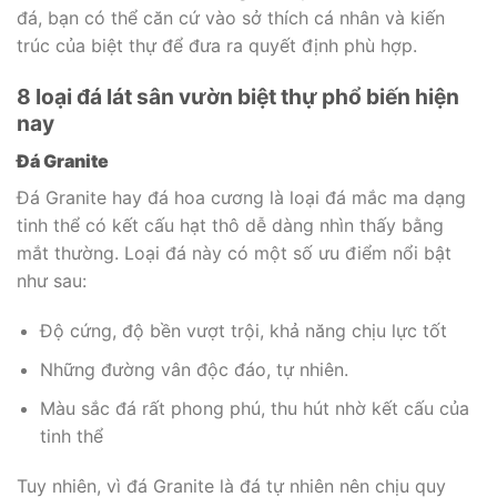
đá, bạn có thể căn cứ vào sở thích cá nhân và kiến
trúc của biệt thự để đưa ra quyết định phù hợp.
8 loại đá lát sân vườn biệt thự phổ biến hiện
nay
Đá Granite
Đá Granite hay đá hoa cương là loại đá mắc ma dạng
tinh thể có kết cấu hạt thô dễ dàng nhìn thấy bằng
mắt thường. Loại đá này có một số ưu điểm nổi bật
như sau:
Độ cứng, độ bền vượt trội, khả năng chịu lực tốt
Những đường vân độc đáo, tự nhiên.
Màu sắc đá rất phong phú, thu hút nhờ kết cấu của
tinh thể
Tuy nhiên, vì đá Granite là đá tự nhiên nên chịu quy