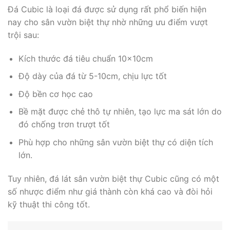
Đá Cubic là loại đá được sử dụng rất phổ biến hiện
nay cho sân vườn biệt thự nhờ những ưu điểm vượt
trội sau:
Kích thước đá tiêu chuẩn 10x10cm
Độ dày của đá từ 5-10cm, chịu lực tốt
Độ bền cơ học cao
Bề mặt được chẻ thô tự nhiên, tạo lực ma sát lớn do
đó chống trơn trượt tốt
Phù hợp cho những sân vườn biệt thự có diện tích
lớn.
Tuy nhiên, đá lát sân vườn biệt thự Cubic cũng có một
số nhược điểm như giá thành còn khá cao và đòi hỏi
kỹ thuật thi công tốt.