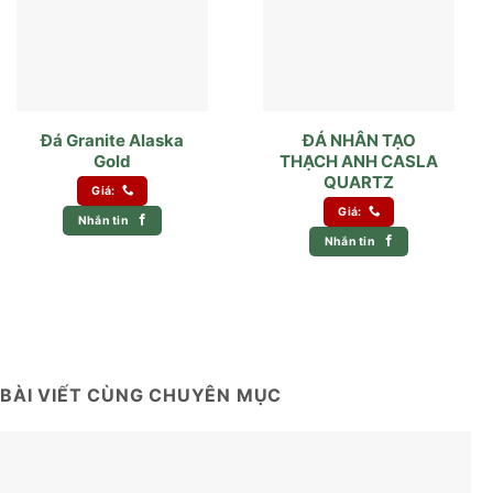
Đá Granite Alaska
ĐÁ NHÂN TẠO
Gold
THẠCH ANH CASLA
QUARTZ
Giá:
Giá:
Nhắn tin
Nhắn tin
BÀI VIẾT CÙNG CHUYÊN MỤC