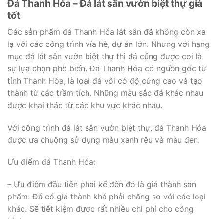
Đá Thanh Hóa – Đá lát sân vườn biệt thự giá
tốt
Các sản phẩm đá Thanh Hóa lát sân đã không còn xa
lạ với các công trình vỉa hè, dự án lớn. Nhưng với hạng
mục đá lát sân vườn biệt thự thì đá cũng được coi là
sự lựa chọn phổ biến. Đá Thanh Hóa có nguồn gốc từ
tỉnh Thanh Hóa, là loại đá vôi có độ cứng cao và tạo
thành từ các trầm tích. Những màu sắc đá khác nhau
được khai thác từ các khu vực khác nhau.
Với công trình đá lát sân vườn biệt thự, đá Thanh Hóa
được ưa chuộng sử dụng màu xanh rêu và màu đen.
Ưu điểm đá Thanh Hóa:
– Ưu điểm đầu tiên phải kể đến đó là giá thành sản
phẩm: Đá có giá thành khá phải chăng so với các loại
khác. Sẽ tiết kiệm được rất nhiều chi phí cho công