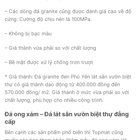
– Các dòng đá granite cũng được đánh giá cao về độ
cứng: Cường độ chịu nén là 100MPa.
– Không bị bạc màu
– Giá thành vừa phải so với chất lượng
– Bề mặt được xử lý chống trơn trượt
* Giá thành: Đá granite đen Phú Yên lát sân vườn biệt
thự có giá thành dao động từ 400.000 đồng đến
570.000 đồng/ m2. Giá thành ở mức vừa phải so với
chất lượng, phù hợp cho nhiều công trình.
Đá ong xám – Đá lát sân vườn biệt thự đẳng
cấp
Bên cạnh các sản phẩm phổ biến thì Topmat cũng
muốn các bạn tham khảo thêm mẫu đá ong xám lát