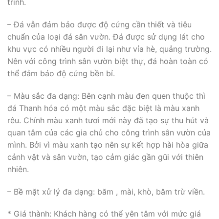
trình.
– Đá vẫn đảm bảo được độ cứng cần thiết và tiêu
chuẩn của loại đá sân vườn. Đá được sử dụng lát cho
khu vực có nhiều người đi lại như vỉa hè, quảng trường.
Nên với công trình sân vườn biệt thự, đá hoàn toàn có
thể đảm bảo độ cứng bền bỉ.
– Màu sắc đa dạng: Bên cạnh màu đen quen thuộc thì
đá Thanh hóa có một màu sắc đặc biệt là màu xanh
rêu. Chính màu xanh tươi mới này đã tạo sự thu hút và
quan tâm của các gia chủ cho công trình sân vườn của
mình. Bởi vì màu xanh tạo nên sự kết hợp hài hòa giữa
cảnh vật và sân vườn, tạo cảm giác gần gũi với thiên
nhiên.
– Bề mặt xử lý đa dạng: băm , mài, khò, băm trừ viền.
* Giá thành: Khách hàng có thể yên tâm với mức giá