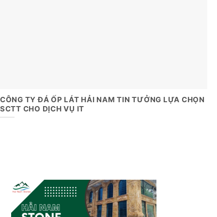
CÔNG TY ĐÁ ỐP LÁT HẢI NAM TIN TƯỞNG LỰA CHỌN
SCTT CHO DỊCH VỤ IT