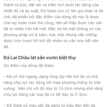
thành từ bùn, đất sét và trầm tích dưới tác động của
nhiệt độ và áp suất. Đá Slate còn có tên gọi khác là đá
chẻ, đá phiến bởi đặc điểm của dòng đá này là được
chẻ tay hoàn toàn thủ công, nên sẽ thấy được các vân
đá tự nhiên trên bề mặt. Mặc dù bề mặt không có các
phương pháp xử lý băm, mài, khò nhưng vẫn chống
được trơn trượt tốt bởi độ nhám do các họa tiết vân
đá.
Đá Lai Châu lát sân vườn biệt thự
Ưu điểm của dòng đá Slate:
– Đá có thớ ngang, dạng từng lớp nên khi lát có khả
năng chịu lực tác động tốt theo phương thẳng từ trên
xuống. Nên chỉ với độ dày từ 1.5-2cm nhưng khả năng
chịu lực bằng các loại đá có độ dày từ 2-3cm.
– Đá Slate có màu sắc đa dạng từ màu đen đến đa