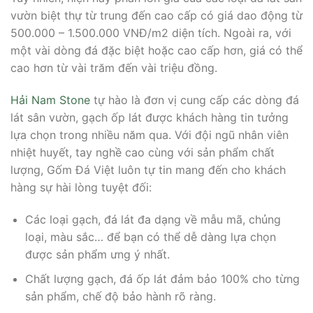
vườn biệt thự từ trung đến cao cấp có giá dao động từ
500.000 – 1.500.000 VNĐ/m2 diện tích. Ngoài ra, với
một vài dòng đá đặc biệt hoặc cao cấp hơn, giá có thể
cao hơn từ vài trăm đến vài triệu đồng.
Hải Nam Stone
tự hào là đơn vị cung cấp các dòng đá
lát sân vườn, gạch ốp lát được khách hàng tin tưởng
lựa chọn trong nhiều năm qua. Với đội ngũ nhân viên
nhiệt huyết, tay nghề cao cùng với sản phẩm chất
lượng, Gốm Đá Việt luôn tự tin mang đến cho khách
hàng sự hài lòng tuyệt đối:
Các loại gạch, đá lát đa dạng về mẫu mã, chủng
loại, màu sắc… để bạn có thể dễ dàng lựa chọn
được sản phẩm ưng ý nhất.
Chất lượng gạch, đá ốp lát đảm bảo 100% cho từng
sản phẩm, chế độ bảo hành rõ ràng.