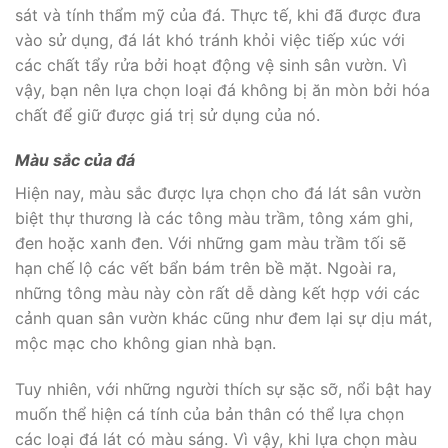
sát và tính thẩm mỹ của đá. Thực tế, khi đã được đưa
vào sử dụng, đá lát khó tránh khỏi việc tiếp xúc với
các chất tẩy rửa bởi hoạt động vệ sinh sân vườn. Vì
vậy, bạn nên lựa chọn loại đá không bị ăn mòn bởi hóa
chất để giữ được giá trị sử dụng của nó.
Màu sắc của đá
Hiện nay, màu sắc được lựa chọn cho đá lát sân vườn
biệt thự thương là các tông màu trầm, tông xám ghi,
đen hoặc xanh đen. Với những gam màu trầm tối sẽ
hạn chế lộ các vết bẩn bám trên bề mặt. Ngoài ra,
những tông màu này còn rất dễ dàng kết hợp với các
cảnh quan sân vườn khác cũng như đem lại sự dịu mát,
mộc mạc cho không gian nhà bạn.
Tuy nhiên, với những người thích sự sặc sỡ, nổi bật hay
muốn thể hiện cá tính của bản thân có thể lựa chọn
các loại đá lát có màu sáng. Vì vậy, khi lựa chọn màu