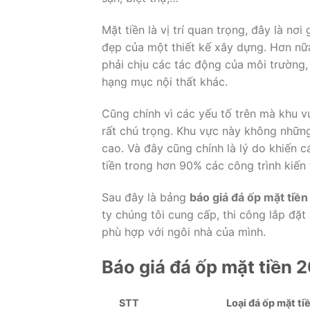
Mặt tiền là vị trí quan trọng, đây là n
đẹp của một thiết kế xây dựng. Hơn nữ
phải chịu các tác động của môi trường, 
hạng mục nội thất khác.
Cũng chính vì các yếu tố trên mà khu v
rất chú trọng. Khu vực này không nhữn
cao. Và đây cũng chính là lý do khiến 
tiền trong hơn 90% các công trình kiến 
Sau đây là bảng
báo giá đá ốp mặt tiền
ty chúng tôi cung cấp, thi công lắp đặ
phù hợp với ngôi nhà của mình.
Báo giá đá ốp mặt tiền 
STT
Loại đá ốp mặt ti