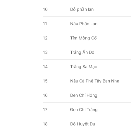
10
Đỏ phần lan
11
Nâu Phần Lan
12
Tím Mông Cổ
13
Trắng Ấn Độ
14
Trắng Sa Mạc
15
Nâu Cà Phê Tây Ban Nha
16
Đen Chỉ Hồng
17
Đen Chỉ Trắng
18
Đỏ Huyết Dụ