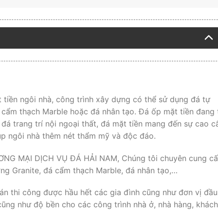
 tiền ngôi nhà, công trình xây dựng có thể sử dụng đá tự
 cẩm thạch Marble hoặc đá nhân tạo. Đá ốp mặt tiền đang 
đá trang trí nội ngoại thất, đá mặt tiền mang đến sự cao c
iúp ngôi nhà thêm nét thẩm mỹ và độc đáo.
G MẠI DỊCH VỤ ĐÁ HẢI NAM, Chúng tôi chuyên cung cấ
ơng Granite, đá cẩm thạch Marble, đá nhân tạo,…
án thi công được hầu hết các gia đình cũng như đơn vị đầu
cũng như độ bền cho các công trình nhà ở, nhà hàng, khách