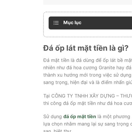
Mục lục
Đá ốp lát mặt tiền là gì?
Đá mặt tiền là đá dùng để ốp lát bề mặt
nhiên như đá hoa cương Granite hay đá
thành xu hướng mới trong việc sử dụng 
sang trọng, hiện đại và là điểm nhấn g
Tại CÔNG TY TNHH XÂY DỰNG – THƯƠN
thi công đá ốp mặt tiền như đá hoa cư
Sử dụng
đá ốp mặt tiền
là một phương 
lựa chọn nhằm mang lại sự sang trọng 
sạn, biệt thự,…