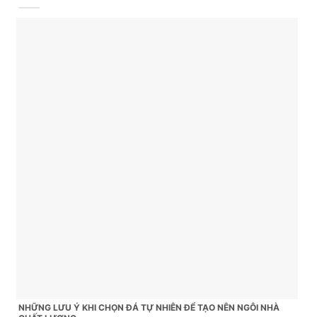
NHỮNG LƯU Ý KHI CHỌN ĐÁ TỰ NHIÊN ĐỂ TẠO NÊN NGÔI NHÀ