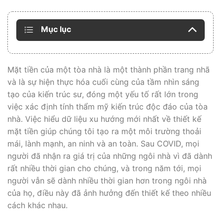
Mục lục
Mặt tiền của một tòa nhà là một thành phần trang nhã
và là sự hiện thực hóa cuối cùng của tầm nhìn sáng
tạo của kiến ​​trúc sư, đóng một yếu tố rất lớn trong
việc xác định tính thẩm mỹ kiến ​​trúc độc đáo của tòa
nhà. Việc hiểu dữ liệu xu hướng mới nhất về thiết kế
mặt tiền giúp chúng tôi tạo ra một môi trường thoải
mái, lành mạnh, an ninh và an toàn. Sau COVID, mọi
người đã nhận ra giá trị của những ngôi nhà vì đã dành
rất nhiều thời gian cho chúng, và trong năm tới, mọi
người vẫn sẽ dành nhiều thời gian hơn trong ngôi nhà
của họ, điều này đã ảnh hưởng đến thiết kế theo nhiều
cách khác nhau.