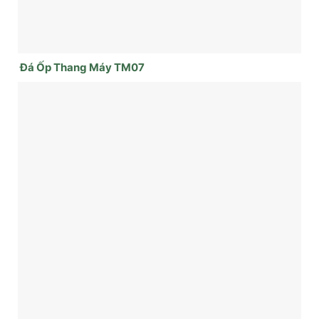
Đá Ốp Thang Máy TM07