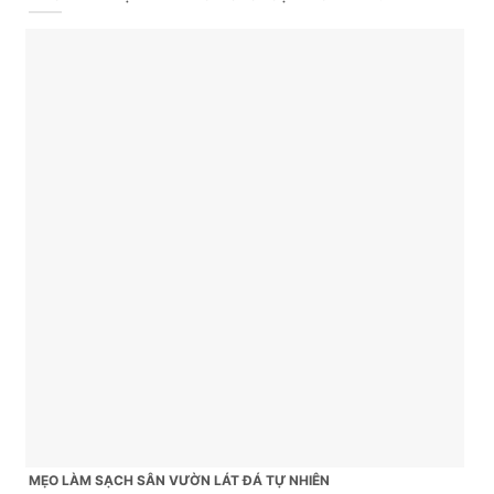
MẸO LÀM SẠCH SÂN VƯỜN LÁT ĐÁ TỰ NHIÊN