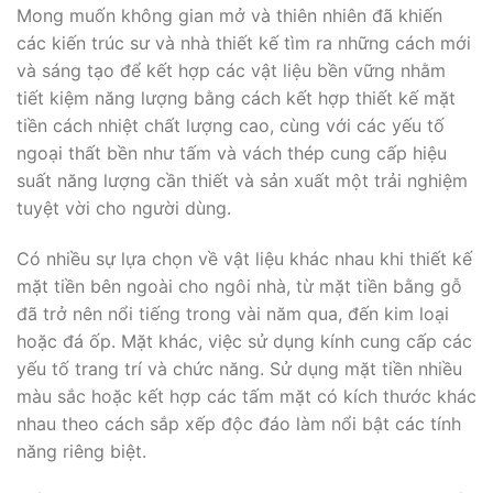
Mong muốn không gian mở và thiên nhiên đã khiến
các kiến ​​trúc sư và nhà thiết kế tìm ra những cách mới
và sáng tạo để kết hợp các vật liệu bền vững nhằm
tiết kiệm năng lượng bằng cách kết hợp thiết kế mặt
tiền cách nhiệt chất lượng cao, cùng với các yếu tố
ngoại thất bền như tấm và vách thép cung cấp hiệu
suất năng lượng cần thiết và sản xuất một trải nghiệm
tuyệt vời cho người dùng.
Có nhiều sự lựa chọn về vật liệu khác nhau khi thiết kế
mặt tiền bên ngoài cho ngôi nhà, từ mặt tiền bằng gỗ
đã trở nên nổi tiếng trong vài năm qua, đến kim loại
hoặc đá ốp. Mặt khác, việc sử dụng kính cung cấp các
yếu tố trang trí và chức năng. Sử dụng mặt tiền nhiều
màu sắc hoặc kết hợp các tấm mặt có kích thước khác
nhau theo cách sắp xếp độc đáo làm nổi bật các tính
năng riêng biệt.