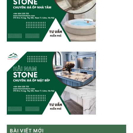
BÀI VIẾT MỚI