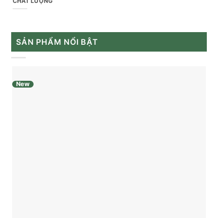
CHẤT LƯỢNG
SẢN PHẨM NỔI BẬT
New