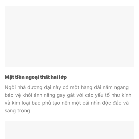
Mặt tiền ngoại thất hai lớp
Ngôi nhà đương đại này có một hàng dài nằm ngang
bảo vệ khỏi ánh nắng gay gắt với các yếu tố như kính
và kim loại bao phủ tạo nên một cái nhìn độc đáo và
sang trọng.