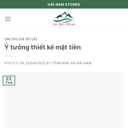
Skip
HẢI NAM STONES
to
content
TIN TỨC ĐÁ ỐP LÁT
Ý tưởng thiết kế mặt tiền
POSTED ON
23/04/2022
BY
TỔNG KHO ĐÁ HẢI NAM
23
Th4