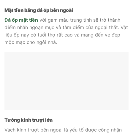
Mặt tiền bằng đá ốp bên ngoài
Đá ốp mặt tiền
với gam màu trung tính sẽ trở thành
điểm nhấn ngoạn mục và tâm điểm của ngoại thất.
Vật
liệu ốp
này có tuổi thọ rất cao và mang đến vẻ đẹp
mộc mạc cho ngôi nhà.
Tường kính trượt lớn
Vách kính trượt bên ngoài là yếu tố được công nhận