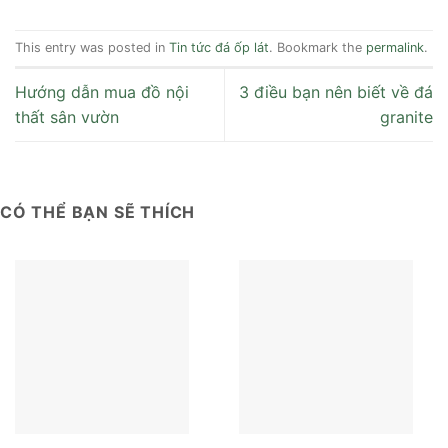
This entry was posted in
Tin tức đá ốp lát
. Bookmark the
permalink
.
Hướng dẫn mua đồ nội
3 điều bạn nên biết về đá
thất sân vườn
granite
CÓ THỂ BẠN SẼ THÍCH