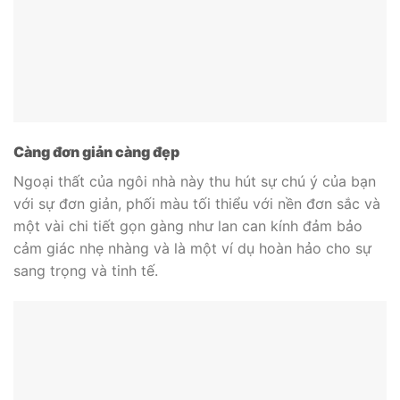
Càng đơn giản càng đẹp
Ngoại thất của ngôi nhà này thu hút sự chú ý của bạn
với sự đơn giản, phối màu tối thiểu với nền đơn sắc và
một vài chi tiết gọn gàng như
lan can kính
đảm bảo
cảm giác nhẹ nhàng và là một ví dụ hoàn hảo cho sự
sang trọng và tinh tế.