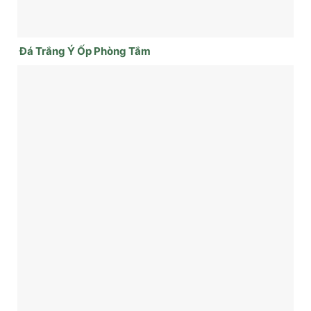
Đá Trắng Ý Ốp Phòng Tắm