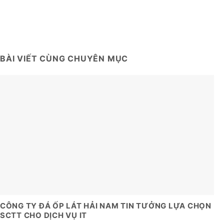
BÀI VIẾT CÙNG CHUYÊN MỤC
CÔNG TY ĐÁ ỐP LÁT HẢI NAM TIN TƯỞNG LỰA CHỌN
SCTT CHO DỊCH VỤ IT