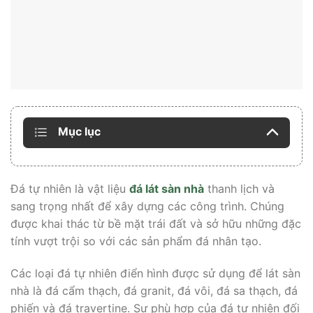
Mục lục
Đá tự nhiên là vật liệu
đá lát sàn nhà
thanh lịch và
sang trọng nhất để xây dựng các công trình.
Chúng
được khai thác từ bề mặt trái đất và sở hữu những đặc
tính vượt trội so với các sản phẩm đá nhân tạo.
Các loại đá tự nhiên điển hình được sử dụng để lát sàn
nhà là đá cẩm thạch, đá granit, đá vôi, đá sa thạch, đá
phiến và đá travertine.
Sự phù hợp của đá tự nhiên đối