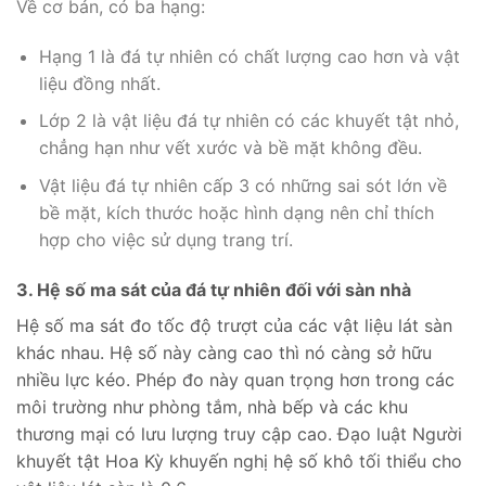
Về cơ bản, có ba hạng:
Hạng 1 là đá tự nhiên có chất lượng cao hơn và vật
liệu đồng nhất.
Lớp 2 là vật liệu đá tự nhiên có các khuyết tật nhỏ,
chẳng hạn như vết xước và bề mặt không đều.
Vật liệu đá tự nhiên cấp 3 có những sai sót lớn về
bề mặt, kích thước hoặc hình dạng nên chỉ thích
hợp cho việc sử dụng trang trí.
3. Hệ số ma sát của đá tự nhiên đối với sàn nhà
Hệ số ma sát đo tốc độ trượt của các vật liệu lát sàn
khác nhau.
Hệ số này càng cao thì nó càng sở hữu
nhiều lực kéo.
Phép đo này quan trọng hơn trong các
môi trường như phòng tắm, nhà bếp và các khu
thương mại có lưu lượng truy cập cao.
Đạo luật Người
khuyết tật Hoa Kỳ khuyến nghị hệ số khô tối thiểu cho