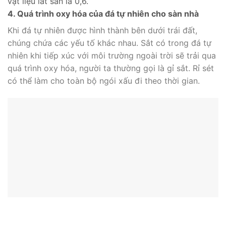
vật liệu lát sàn là 0,6.
4. Quá trình oxy hóa của đá tự nhiên cho sàn nhà
Khi đá tự nhiên được hình thành bên dưới trái đất,
chúng chứa các yếu tố khác nhau. Sắt có trong đá tự
nhiên khi tiếp xúc với môi trường ngoài trời sẽ trải qua
quá trình oxy hóa, người ta thường gọi là gỉ sắt. Rỉ sét
có thể làm cho toàn bộ ngói xấu đi theo thời gian.