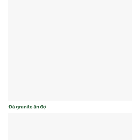
Đá granite ấn độ