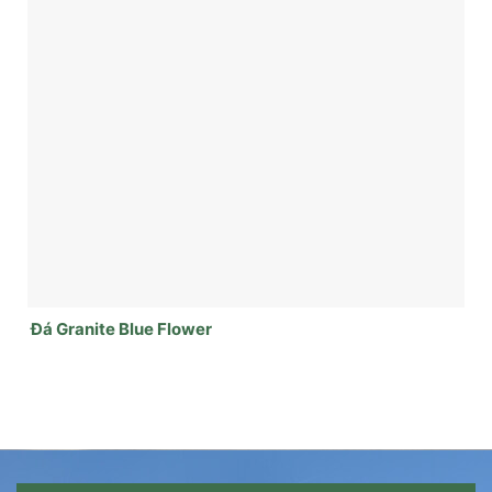
Đá Granite Blue Flower