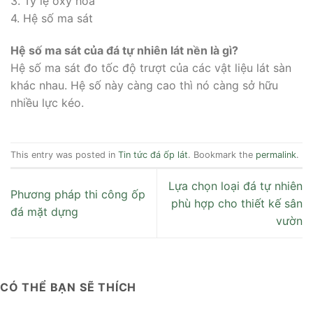
3. Tỷ lệ oxy hóa
4. Hệ số ma sát
Hệ số ma sát của đá tự nhiên lát nền là gì?
Hệ số ma sát đo tốc độ trượt của các vật liệu lát sàn
khác nhau. Hệ số này càng cao thì nó càng sở hữu
nhiều lực kéo.
This entry was posted in
Tin tức đá ốp lát
. Bookmark the
permalink
.
Lựa chọn loại đá tự nhiên
Phương pháp thi công ốp
phù hợp cho thiết kế sân
đá mặt dựng
vườn
CÓ THỂ BẠN SẼ THÍCH