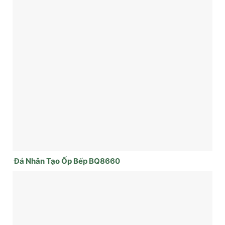
Đá Nhân Tạo Ốp Bếp BQ8660